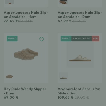
Asportuguesas Nala Slip-
Asportuguesas Nala Slip-
on Sandaler - Herr
on Sandaler - Dam
76,42 €
89,90 €
67,92 €
79,90 €
NYHET
NYHET
BARFOTASKO
REA
Hey Dude Wendy Slipper
Vivobarefoot Sensus Yin
- Dam
Slide - Dam
69,00 €
109,65 €
129,00 €