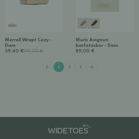
Merrell Wrapt Cozy -
Muris Avignon
Dam
barfotaskor - Dam
59,40 €
99,00 €
89,00 €
1
2
3