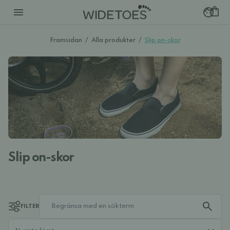
Framsidan
/
Alla produkter
/
Slip on-skor
Slip on-skor
FILTER