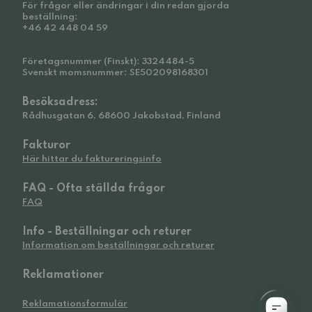
För frågor eller ändringar i din redan gjorda
beställning:
+46 42 448 04 59
Företagsnummer (Finskt): 3324484-5
Svenskt momsnummer: SE502098168301
Besöksadress:
Rådhusgatan 6, 68600 Jakobstad, Finland
Fakturor
Här hittar du faktureringsinfo
FAQ - Ofta ställda frågor
FAQ
Info - Beställningar och returer
Information om beställningar och returer
Reklamationer
Reklamationsformulär