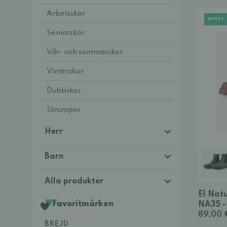
Arbetsskor
NYHET
Seniorskor
Vår- och sommarskor
Vinterskor
Dubbskor
Strumpor
Herr
Barn
Alla produkter
El Nat
Favoritmärken
NA35 
89,00 
BREJD