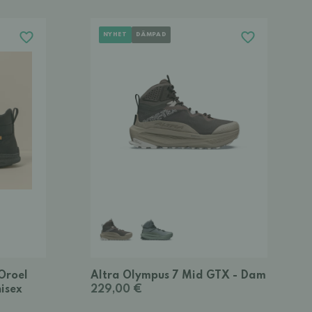
NYHET
DÄMPAD
Oroel
Altra Olympus 7 Mid GTX - Dam
isex
229,00 €