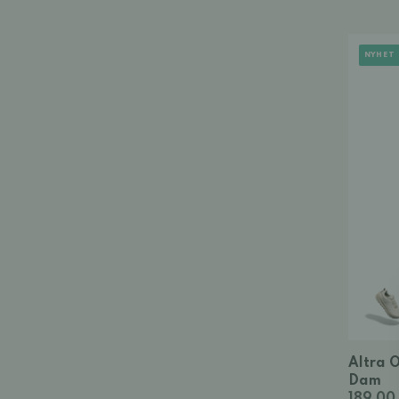
NYHET
Altra O
Dam