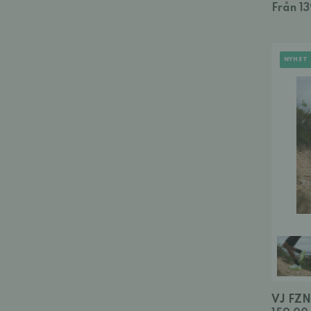
Från 1
NYHET
VJ FZN 