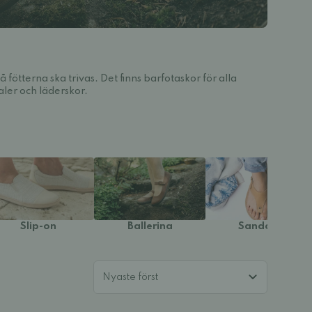
 fötterna ska trivas. Det finns barfotaskor för alla
aler och läderskor.
Slip-on
Ballerina
Sandaler