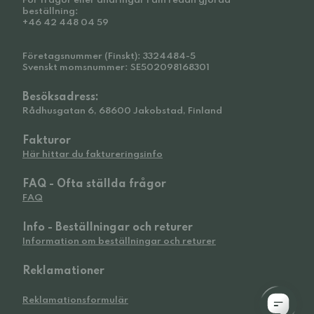
För frågor eller ändringar i din redan gjorda
beställning:
+46 42 448 04 59
Företagsnummer (Finskt): 3324484-5
Svenskt momsnummer: SE502098168301
Besöksadress:
Rådhusgatan 6, 68600 Jakobstad, Finland
Fakturor
Här hittar du faktureringsinfo
FAQ - Ofta ställda frågor
FAQ
Info - Beställningar och returer
Information om beställningar och returer
Reklamationer
Reklamationsformulär