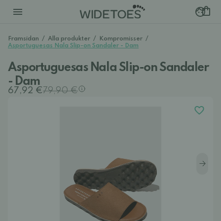
Framsidan
/
Alla produkter
/
Kompromisser
/
Asportuguesas Nala Slip-on Sandaler - Dam
Asportuguesas Nala Slip-on Sandaler
- Dam
67,92 €
79,90 €