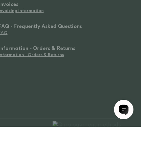
Invoices
Invoicing information
FAQ - Frequently Asked Questions
FAQ
Information - Orders & Returns
Information - Orders & Returns