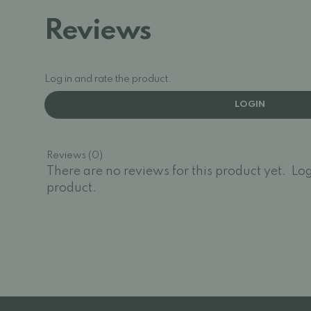
Reviews
Log in and rate the product.
LOGIN
Reviews (0)
There are no reviews for this product yet.
Log
product.