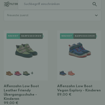
FILTER
NEUHEIT
BARFUSSSCHUH
NEUHEIT
BARFUSSSCHUH
+
Affenzahn Low Boot
Affenzahn Low Boot
Leather Friendy
Vegan Explory - Kinderen
Übergangsschuhe -
89,00 €
Kinderen
99,00 €