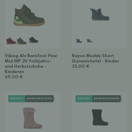
Viking Alv Barefoot Paw
Rayve Muddy Short
Mid WP 2V Frühjahrs-
Gummistiefel - Kinder
und Herbstschuhe -
35,00 €
Kinderen
69,00 €
NEUHEIT
BARFUSSSCHUH
NEUHEIT
BARFUSSSCHUH