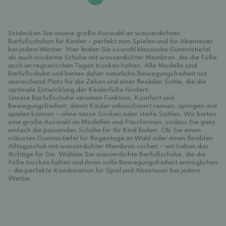
Entdecken Sie unsere große Auswahl an wasserdichten
Barfußschuhen für Kinder – perfekt zum Spielen und für Abenteuer
bei jedem Wetter. Hier finden Sie sowohl klassische Gummistiefel
als auch moderne Schuhe mit wasserdichter Membran, die die Füße
auch an regnerischen Tagen trocken halten. Alle Modelle sind
Barfußschuhe und bieten daher natürliche Bewegungsfreiheit mit
ausreichend Platz für die Zehen und einer flexiblen Sohle, die die
optimale Entwicklung der Kinderfüße fördert.
Unsere Barfußschuhe vereinen Funktion, Komfort und
Bewegungsfreiheit, damit Kinder unbeschwert rennen, springen und
spielen können – ohne nasse Socken oder steife Sohlen. Wir bieten
eine große Auswahl an Modellen und Passformen, sodass Sie ganz
einfach die passenden Schuhe für Ihr Kind finden. Ob Sie einen
robusten Gummistiefel für Regentage im Wald oder einen flexiblen
Alltagsschuh mit wasserdichter Membran suchen – wir haben das
Richtige für Sie. Wählen Sie wasserdichte Barfußschuhe, die die
Füße trocken halten und ihnen volle Bewegungsfreiheit ermöglichen
– die perfekte Kombination für Spiel und Abenteuer bei jedem
Wetter.