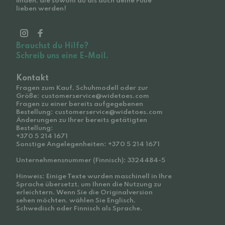
finden, die sowohl du als auch deine Füße
lieben werden!
Brauchst du Hilfe?
Schreib uns eine E-Mail.
Kontakt
Fragen zum Kauf, Schuhmodell oder zur
Größe: customerservice@widetoes.com
Fragen zu einer bereits aufgegebenen
Bestellung: customerservice@widetoes.com
Änderungen zu Ihrer bereits getätigten
Bestellung:
+370 5 214 1671
Sonstige Angelegenheiten: +370 5 214 1671
Unternehmensnummer (Finnisch): 3324484-5
Hinweis: Einige Texte wurden maschinell in Ihre
Sprache übersetzt, um Ihnen die Nutzung zu
erleichtern. Wenn Sie die Originalversion
sehen möchten, wählen Sie Englisch,
Schwedisch oder Finnisch als Sprache.