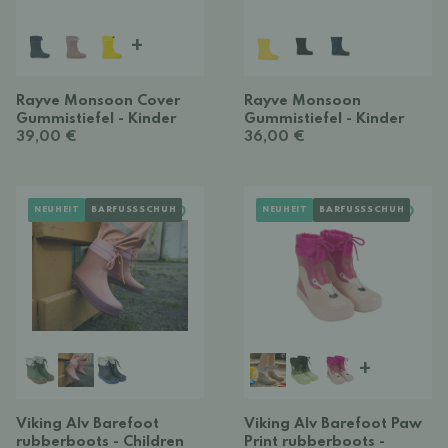
+
Rayve Monsoon Cover
Rayve Monsoon
Gummistiefel - Kinder
Gummistiefel - Kinder
39,00 €
36,00 €
NEUHEIT
BARFUSSSCHUH
NEUHEIT
BARFUSSSCHUH
+
Viking Alv Barefoot
Viking Alv Barefoot Paw
rubberboots - Children
Print rubberboots -