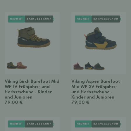
NEUHEIT
BARFUSSSCHUH
NEUHEIT
BARFUSSSCHUH
Viking Birch Barefoot Mid
Viking Aspen Barefoot
WP 1V Frühjahrs- und
Mid WP 2V Frühjahrs-
Herbstschuhe - Kinder
und Herbstschuhe -
und Junioren
Kinder und Junioren
79,00 €
79,00 €
NEUHEIT
BARFUSSSCHUH
NEUHEIT
BARFUSSSCHUH