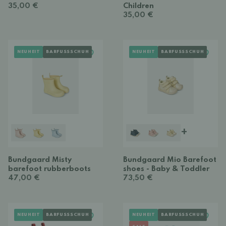
35,00 €
Children
35,00 €
NEUHEIT
BARFUSSSCHUH
NEUHEIT
BARFUSSSCHUH
+
Bundgaard Misty
Bundgaard Mio Barefoot
barefoot rubberboots
shoes - Baby & Toddler
47,00 €
73,50 €
NEUHEIT
BARFUSSSCHUH
NEUHEIT
BARFUSSSCHUH