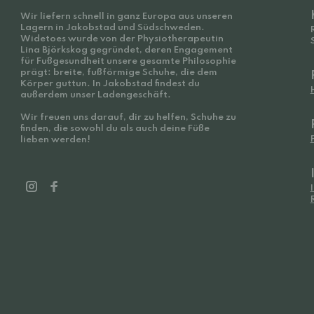
Wir liefern schnell in ganz Europa aus unseren
Lagern in Jakobstad und Südschweden.
Widetoes wurde von der Physiotherapeutin
Lina Björkskog gegründet, deren Engagement
für Fußgesundheit unsere gesamte Philosophie
prägt: breite, fußförmige Schuhe, die dem
Körper guttun. In Jakobstad findest du
außerdem unser Ladengeschäft.
Wir freuen uns darauf, dir zu helfen, Schuhe zu
finden, die sowohl du als auch deine Füße
lieben werden!