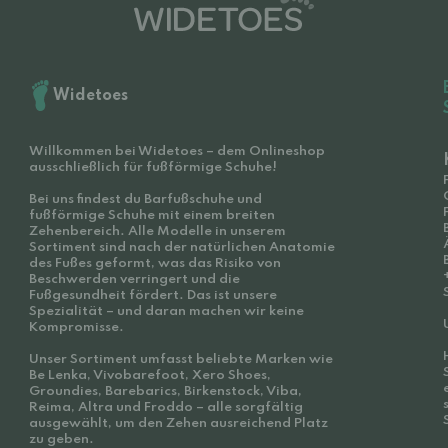
Widetoes
Willkommen bei Widetoes – dem Onlineshop
ausschließlich für fußförmige Schuhe!
Bei uns findest du Barfußschuhe und
fußförmige Schuhe mit einem breiten
Zehenbereich. Alle Modelle in unserem
Sortiment sind nach der natürlichen Anatomie
des Fußes geformt, was das Risiko von
Beschwerden verringert und die
Fußgesundheit fördert. Das ist unsere
Spezialität – und daran machen wir keine
Kompromisse.
Unser Sortiment umfasst beliebte Marken wie
Be Lenka, Vivobarefoot, Xero Shoes,
Groundies, Barebarics, Birkenstock, Viba,
Reima, Altra und Froddo – alle sorgfältig
ausgewählt, um den Zehen ausreichend Platz
zu geben.