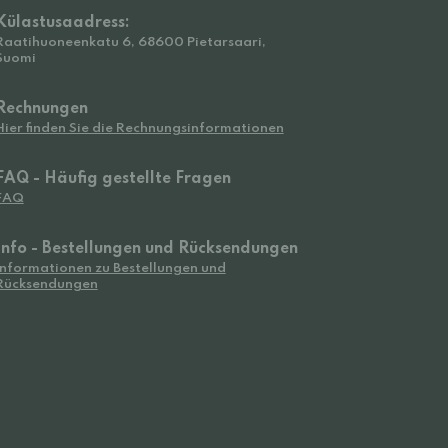
Külastusaadress:
Raatihuoneenkatu 6, 68600 Pietarsaari,
Suomi
Rechnungen
Hier finden Sie die Rechnungsinformationen
FAQ - Häufig gestellte Fragen
FAQ
Info - Bestellungen und Rücksendungen
Informationen zu Bestellungen und
Rücksendungen