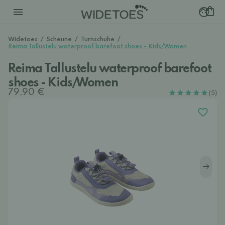
Widetoes
/
Scheune
/
Turnschuhe
/
Reima Tallustelu waterproof barefoot shoes - Kids/Women
Reima Tallustelu waterproof barefoot
shoes - Kids/Women
79,90 €
(5)