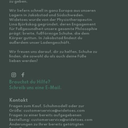
zu geben.
Wir liefern schnell in ganz Europa aus unseren
Lagern in Jakobstad und Südschweden.
Widetoes wurde von der Physiotherapeutin
Lina Björkskog gegründet, deren Engagement
für Fußgesundheit unsere gesamte Philosophie
prägt: breite, fußförmige Schuhe, die dem
Körper guttun. In Jakobstad findest du
außerdem unser Ladengeschäft.
Wir freuen uns darauf, dir zu helfen, Schuhe zu
finden, die sowohl du als auch deine Füße
lieben werden!
Brauchst du Hilfe?
Schreib uns eine E-Mail.
Kontakt
Fragen zum Kauf, Schuhmodell oder zur
Größe: customerservice@widetoes.com
Fragen zu einer bereits aufgegebenen
Bestellung: customerservice@widetoes.com
Änderungen zu Ihrer bereits getätigten