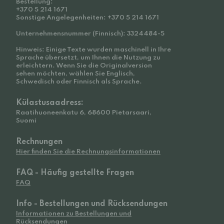
Bestellung:
+370 5 214 1671
Sonstige Angelegenheiten: +370 5 214 1671
Unternehmensnummer (Finnisch): 3324484-5
Hinweis: Einige Texte wurden maschinell in Ihre
Sprache übersetzt, um Ihnen die Nutzung zu
erleichtern. Wenn Sie die Originalversion
sehen möchten, wählen Sie Englisch,
Schwedisch oder Finnisch als Sprache.
Külastusaadress:
Raatihuoneenkatu 6, 68600 Pietarsaari,
Suomi
Rechnungen
Hier finden Sie die Rechnungsinformationen
FAQ - Häufig gestellte Fragen
FAQ
Info - Bestellungen und Rücksendungen
Informationen zu Bestellungen und
Rücksendungen