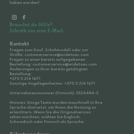
lieben werden!
Brauchst du Hilfe?
Schreib uns eine E-Mail.
Kontakt
Fragen zum Kauf, Schuhmodell oder zur
Größe: customerservice@widetoes.com
Fragen zu einer bereits aufgegebenen
Bestellung: customerservice@widetoes.com
Änderungen zu Ihrer bereits getätigten
Bestellung:
+370 5 214 1671
Sonstige Angelegenheiten: +370 5 214 1671
Unternehmensnummer (Finnisch): 3324484-5
Hinweis: Einige Texte wurden maschinell in Ihre
Sprache übersetzt, um Ihnen die Nutzung zu
erleichtern. Wenn Sie die Originalversion
sehen möchten, wählen Sie Englisch,
Schwedisch oder Finnisch als Sprache.