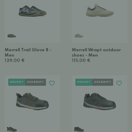
Merrell Trail Glove 8 -
Merrell Wrapt outdoor
Men
shoes - Men
129,00 €
115,00 €
NEUHEIT
GEDÄMPFT
NEUHEIT
GEDÄMPFT