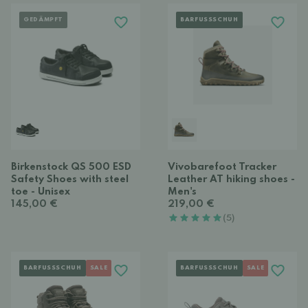
GEDÄMPFT
BARFUSSSCHUH
Birkenstock QS 500 ESD
Vivobarefoot Tracker
Safety Shoes with steel
Leather AT hiking shoes -
toe - Unisex
Men's
145,00 €
219,00 €
(5)
BARFUSSSCHUH
SALE
BARFUSSSCHUH
SALE