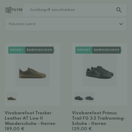
FILTER
NEUHEIT
BARFUSSSCHUH
NEUHEIT
BARFUSSSCHUH
Vivobarefoot Tracker
Vivobarefoot Primus
Leather AT Low II
Trail FG 3.5 Trailrunning-
Wanderschuhe - Herren
Schuhe - Herren
189,00 €
129,00 €