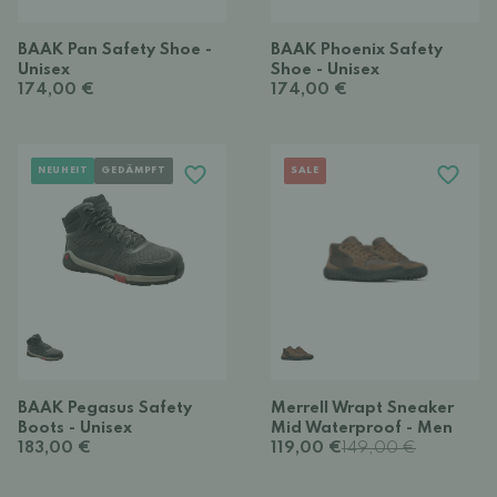
BAAK Pan Safety Shoe -
BAAK Phoenix Safety
Unisex
Shoe - Unisex
174,00 €
174,00 €
NEUHEIT
GEDÄMPFT
SALE
BAAK Pegasus Safety
Merrell Wrapt Sneaker
Boots - Unisex
Mid Waterproof - Men
183,00 €
119,00 €
149,00 €