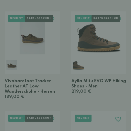
NEUHEIT
BARFUSSSCHUH
NEUHEIT
BARFUSSSCHUH
Vivobarefoot Tracker
Aylla Mitu EVO WP Hiking
Leather AT Low
Shoes - Men
Wanderschuhe - Herren
219,00 €
189,00 €
NEUHEIT
BARFUSSSCHUH
NEUHEIT