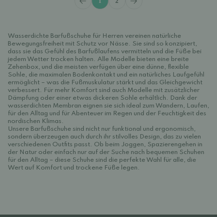
1
2
Wasserdichte Barfußschuhe für Herren vereinen natürliche
Bewegungsfreiheit mit Schutz vor Nässe. Sie sind so konzipiert,
dass sie das Gefühl des Barfußlaufens vermitteln und die Füße bei
jedem Wetter trocken halten. Alle Modelle bieten eine breite
Zehenbox, und die meisten verfügen über eine dünne, flexible
Sohle, die maximalen Bodenkontakt und ein natürliches Laufgefühl
ermöglicht – was die Fußmuskulatur stärkt und das Gleichgewicht
verbessert. Für mehr Komfort sind auch Modelle mit zusätzlicher
Dämpfung oder einer etwas dickeren Sohle erhältlich. Dank der
wasserdichten Membran eignen sie sich ideal zum Wandern, Laufen,
für den Alltag und für Abenteuer im Regen und der Feuchtigkeit des
nordischen Klimas.
Unsere Barfußschuhe sind nicht nur funktional und ergonomisch,
sondern überzeugen auch durch ihr stilvolles Design, das zu vielen
verschiedenen Outfits passt. Ob beim Joggen, Spazierengehen in
der Natur oder einfach nur auf der Suche nach bequemen Schuhen
für den Alltag – diese Schuhe sind die perfekte Wahl für alle, die
Wert auf Komfort und trockene Füße legen.