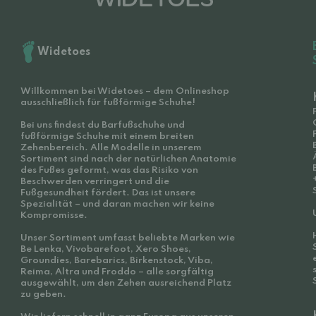
Widetoes
Willkommen bei Widetoes – dem Onlineshop
ausschließlich für fußförmige Schuhe!
Bei uns findest du Barfußschuhe und
fußförmige Schuhe mit einem breiten
Zehenbereich. Alle Modelle in unserem
Sortiment sind nach der natürlichen Anatomie
des Fußes geformt, was das Risiko von
Beschwerden verringert und die
Fußgesundheit fördert. Das ist unsere
Spezialität – und daran machen wir keine
Kompromisse.
Unser Sortiment umfasst beliebte Marken wie
Be Lenka, Vivobarefoot, Xero Shoes,
Groundies, Barebarics, Birkenstock, Viba,
Reima, Altra und Froddo – alle sorgfältig
ausgewählt, um den Zehen ausreichend Platz
zu geben.