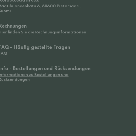
Külastusaadress:
Raatihuoneenkatu 6, 68600 Pietarsaari,
Suomi
Rechnungen
Hier finden Sie die Rechnungsinformationen
FAQ - Häufig gestellte Fragen
FAQ
Info - Bestellungen und Rücksendungen
Informationen zu Bestellungen und
Rücksendungen