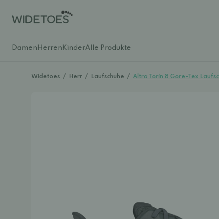
Damen
Herren
Kinder
Alle Produkte
Widetoes
/
Herr
/
Laufschuhe
/
Altra Torin 8 Gore-Tex Laufs