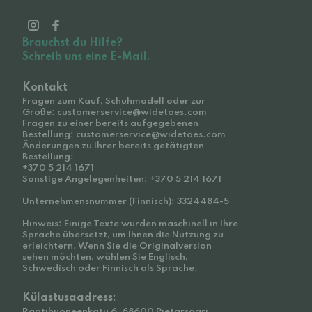
Brauchst du Hilfe?
Schreib uns eine E-Mail.
Kontakt
Fragen zum Kauf, Schuhmodell oder zur
Größe: customerservice@widetoes.com
Fragen zu einer bereits aufgegebenen
Bestellung: customerservice@widetoes.com
Änderungen zu Ihrer bereits getätigten
Bestellung:
+370 5 214 1671
Sonstige Angelegenheiten: +370 5 214 1671
Unternehmensnummer (Finnisch): 3324484-5
Hinweis: Einige Texte wurden maschinell in Ihre
Sprache übersetzt, um Ihnen die Nutzung zu
erleichtern. Wenn Sie die Originalversion
sehen möchten, wählen Sie Englisch,
Schwedisch oder Finnisch als Sprache.
Külastusaadress:
Raatihuoneenkatu 6, 68600 Pietarsaari,