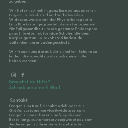
zu geben.
Wir liefern schnell in ganz Europa aus unseren
Lagern in Jakobstad und Südschweden.
Widetoes wurde von der Physiotherapeutin
Lina Björkskog gegründet, deren Engagement
für Fußgesundheit unsere gesamte Philosophie
prägt: breite, fußförmige Schuhe, die dem
Körper guttun. In Jakobstad findest du
außerdem unser Ladengeschäft.
Wir freuen uns darauf, dir zu helfen, Schuhe zu
finden, die sowohl du als auch deine Füße
lieben werden!
Brauchst du Hilfe?
Schreib uns eine E-Mail.
Kontakt
Fragen zum Kauf, Schuhmodell oder zur
Größe: customerservice@widetoes.com
Fragen zu einer bereits aufgegebenen
Bestellung: customerservice@widetoes.com
Änderungen zu Ihrer bereits getätigten