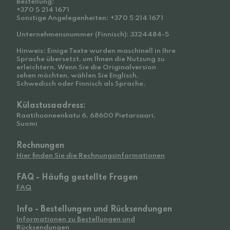
Bestellung:
+370 5 214 1671
Sonstige Angelegenheiten: +370 5 214 1671
Unternehmensnummer (Finnisch): 3324484-5
Hinweis: Einige Texte wurden maschinell in Ihre
Sprache übersetzt, um Ihnen die Nutzung zu
erleichtern. Wenn Sie die Originalversion
sehen möchten, wählen Sie Englisch,
Schwedisch oder Finnisch als Sprache.
Külastusaadress:
Raatihuoneenkatu 6, 68600 Pietarsaari,
Suomi
Rechnungen
Hier finden Sie die Rechnungsinformationen
FAQ - Häufig gestellte Fragen
FAQ
Info - Bestellungen und Rücksendungen
Informationen zu Bestellungen und
Rücksendungen