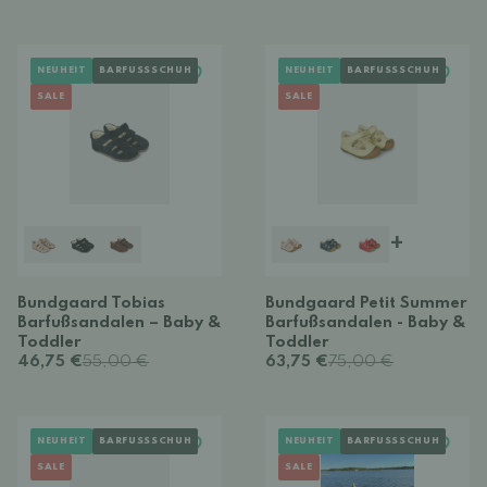
NEUHEIT
BARFUSSSCHUH
NEUHEIT
BARFUSSSCHUH
SALE
SALE
+
Bundgaard Tobias
Bundgaard Petit Summer
Barfußsandalen – Baby &
Barfußsandalen - Baby &
Toddler
Toddler
46,75 €
55,00 €
63,75 €
75,00 €
NEUHEIT
BARFUSSSCHUH
NEUHEIT
BARFUSSSCHUH
SALE
SALE