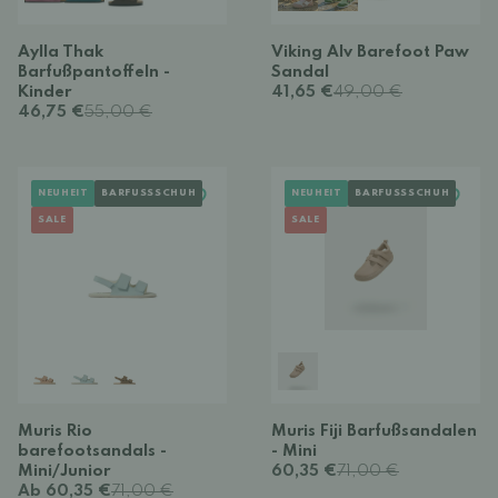
Aylla Thak
Viking Alv Barefoot Paw
Barfußpantoffeln -
Sandal
Kinder
41,65 €
49,00 €
46,75 €
55,00 €
NEUHEIT
BARFUSSSCHUH
NEUHEIT
BARFUSSSCHUH
SALE
SALE
Muris Rio
Muris Fiji Barfußsandalen
barefootsandals -
- Mini
Mini/Junior
60,35 €
71,00 €
Ab 60,35 €
71,00 €