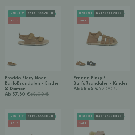
NEUHEIT
BARFUSSSCHUH
NEUHEIT
BARFUSSSCHUH
SALE
SALE
Froddo Flexy Noea
Froddo Flexy F
Barfußsandalen - Kinder
Barfußsandalen - Kinder
& Damen
Ab 58,65 €
69,00 €
Ab 57,80 €
68,00 €
NEUHEIT
BARFUSSSCHUH
NEUHEIT
BARFUSSSCHUH
SALE
SALE