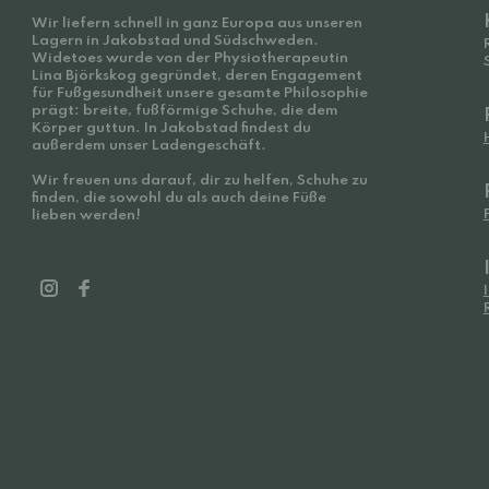
Wir liefern schnell in ganz Europa aus unseren
Lagern in Jakobstad und Südschweden.
Widetoes wurde von der Physiotherapeutin
Lina Björkskog gegründet, deren Engagement
für Fußgesundheit unsere gesamte Philosophie
prägt: breite, fußförmige Schuhe, die dem
Körper guttun. In Jakobstad findest du
außerdem unser Ladengeschäft.
Wir freuen uns darauf, dir zu helfen, Schuhe zu
finden, die sowohl du als auch deine Füße
lieben werden!