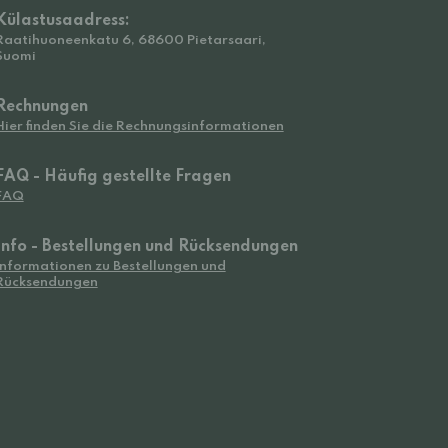
Külastusaadress:
Raatihuoneenkatu 6, 68600 Pietarsaari,
Suomi
Rechnungen
Hier finden Sie die Rechnungsinformationen
FAQ - Häufig gestellte Fragen
FAQ
Info - Bestellungen und Rücksendungen
Informationen zu Bestellungen und
Rücksendungen