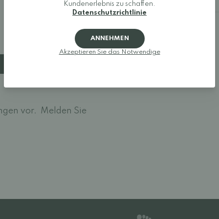
Kundenerlebnis zu schaffen.
Datenschutzrichtlinie
ANNEHMEN
Akzeptieren Sie das Notwendige
ngen vor.
Melden Sie