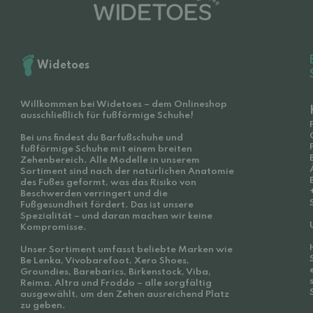
Widetoes
Willkommen bei Widetoes – dem Onlineshop
ausschließlich für fußförmige Schuhe!
Bei uns findest du Barfußschuhe und
fußförmige Schuhe mit einem breiten
Zehenbereich. Alle Modelle in unserem
Sortiment sind nach der natürlichen Anatomie
des Fußes geformt, was das Risiko von
Beschwerden verringert und die
Fußgesundheit fördert. Das ist unsere
Spezialität – und daran machen wir keine
Kompromisse.
Unser Sortiment umfasst beliebte Marken wie
Be Lenka, Vivobarefoot, Xero Shoes,
Groundies, Barebarics, Birkenstock, Viba,
Reima, Altra und Froddo – alle sorgfältig
ausgewählt, um den Zehen ausreichend Platz
zu geben.