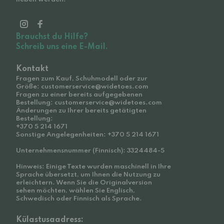
Brauchst du Hilfe?
Schreib uns eine E-Mail.
Kontakt
Fragen zum Kauf, Schuhmodell oder zur
Größe: customerservice@widetoes.com
Fragen zu einer bereits aufgegebenen
Bestellung: customerservice@widetoes.com
Änderungen zu Ihrer bereits getätigten
Bestellung:
+370 5 214 1671
Sonstige Angelegenheiten: +370 5 214 1671
Unternehmensnummer (Finnisch): 3324484-5
Hinweis: Einige Texte wurden maschinell in Ihre
Sprache übersetzt, um Ihnen die Nutzung zu
erleichtern. Wenn Sie die Originalversion
sehen möchten, wählen Sie Englisch,
Schwedisch oder Finnisch als Sprache.
Külastusaadress: