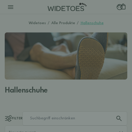
Widetoes
/
Alle Produkte
/
Hallenschuhe
Hallenschuhe
FILTER