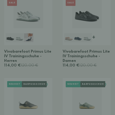
SALE
SALE
+
Vivobarefoot Primus Lite
Vivobarefoot Primus Lite
IV Trainingsschuhe -
IV Trainingsschuhe -
Herren
Damen
114,00 €
120,00 €
114,00 €
120,00 €
NEUHEIT
BARFUSSSCHUH
NEUHEIT
BARFUSSSCHUH