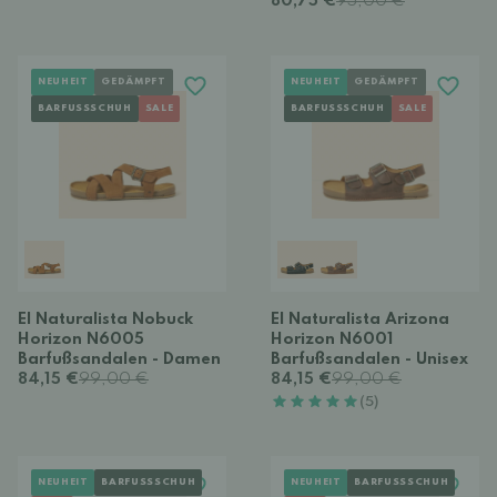
80,75 €
95,00 €
NEUHEIT
GEDÄMPFT
NEUHEIT
GEDÄMPFT
BARFUSSSCHUH
SALE
BARFUSSSCHUH
SALE
El Naturalista Nobuck
El Naturalista Arizona
Horizon N6005
Horizon N6001
Barfußsandalen - Damen
Barfußsandalen - Unisex
84,15 €
99,00 €
84,15 €
99,00 €
(5)
NEUHEIT
BARFUSSSCHUH
NEUHEIT
BARFUSSSCHUH