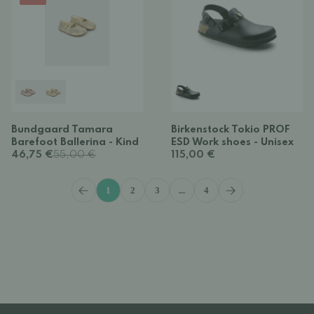
Bundgaard Tamara
Birkenstock Tokio PROF
Barefoot Ballerina - Kind
ESD Work shoes - Unisex
46,75 €
55,00 €
115,00 €
1
2
3
...
4