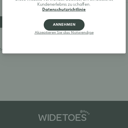
Kundenerlebnis zu schaffen.
Datenschutzrichtlinie
ANNEHMEN
Akzeptieren Sie das Notwendige
ngen vor.
Melden Sie