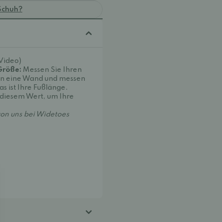
Schuh?
(Video)
 Größe:
Messen Sie Ihren
e an eine Wand und messen
s ist Ihre Fußlänge.
 diesem Wert, um Ihre
on uns bei Widetoes