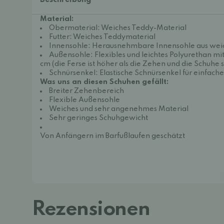
Beschreibung
Material:
Obermaterial: Weiches Teddy-Material
Futter: Weiches Teddymaterial
Innensohle: Herausnehmbare Innensohle aus wei
Außensohle: Flexibles und leichtes Polyurethan mi
cm (die Ferse ist höher als die Zehen und die Schuhe si
Schnürsenkel: Elastische Schnürsenkel für einfach
Was uns an diesen Schuhen gefällt:
Breiter Zehenbereich
Flexible Außensohle
Weiches und sehr angenehmes Material
Sehr geringes Schuhgewicht
Von Anfängern im Barfußlaufen geschätzt
Rezensionen