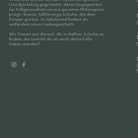
Lina Björkskog gegründet, deren Engagement
für Fußgesundheit unsere gesamte Philosophie
prägt: breite, fußförmige Schuhe, die dem
Körper guttun. In Jakobstad findest du
außerdem unser Ladengeschäft.
Wir freuen uns darauf, dir zu helfen, Schuhe zu
finden, die sowohl du als auch deine Füße
lieben werden!