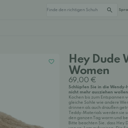
Spr
Hey Dude W
Women
69,00 €
Schlüpfen Sie in die Wendy
nicht mehr ausziehen wollen
Kochen bis zum Entspannen v
gleiche Sohle wie andere We
drinnen als auch draußen get
Teddy-Materials werden sie sc
den ganzen Tag warm und b
Bitte beachten Sie, dass Hey