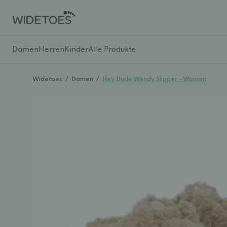
Damen
Herren
Kinder
Alle Produkte
Widetoes
/
Damen
/
Hey Dude Wendy Slipper - Women