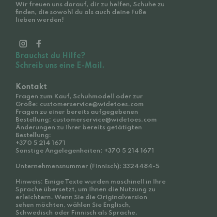
Wir freuen uns darauf, dir zu helfen, Schuhe zu
finden, die sowohl du als auch deine Füße
lieben werden!
Brauchst du Hilfe?
Schreib uns eine E-Mail.
Kontakt
Fragen zum Kauf, Schuhmodell oder zur
Größe: customerservice@widetoes.com
Fragen zu einer bereits aufgegebenen
Bestellung: customerservice@widetoes.com
Änderungen zu Ihrer bereits getätigten
Bestellung:
+370 5 214 1671
Sonstige Angelegenheiten: +370 5 214 1671
Unternehmensnummer (Finnisch): 3324484-5
Hinweis: Einige Texte wurden maschinell in Ihre
Sprache übersetzt, um Ihnen die Nutzung zu
erleichtern. Wenn Sie die Originalversion
sehen möchten, wählen Sie Englisch,
Schwedisch oder Finnisch als Sprache.