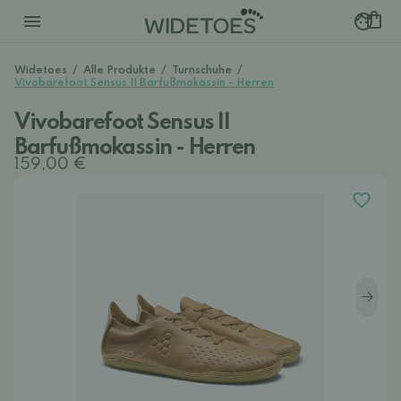
Widetoes
/
Alle Produkte
/
Turnschuhe
/
Vivobarefoot Sensus II Barfußmokassin - Herren
Vivobarefoot Sensus II
Barfußmokassin - Herren
159,00 €