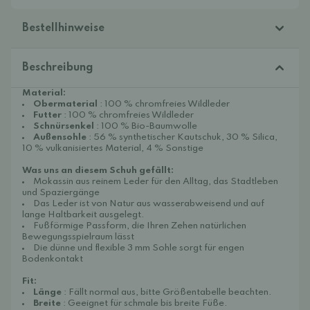
Bestellhinweise
Beschreibung
Material:
Obermaterial
: 100 % chromfreies Wildleder
Futter
: 100 % chromfreies Wildleder
Schnürsenkel
: 100 % Bio-Baumwolle
Außensohle
: 56 % synthetischer Kautschuk, 30 % Silica,
10 % vulkanisiertes Material, 4 % Sonstige
Was uns an diesem Schuh gefällt:
Mokassin aus reinem Leder für den Alltag, das Stadtleben
und Spaziergänge
Das Leder ist von Natur aus wasserabweisend und auf
lange Haltbarkeit ausgelegt.
Fußförmige Passform, die Ihren Zehen natürlichen
Bewegungsspielraum lässt
Die dünne und flexible 3 mm Sohle sorgt für engen
Bodenkontakt
Fit:
Länge
: Fällt normal aus, bitte Größentabelle beachten.
Breite
: Geeignet für schmale bis breite Füße.