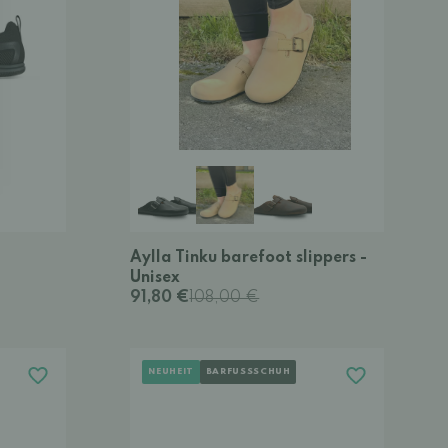
Aylla Tinku barefoot slippers -
Unisex
91,80 €
108,00 €
NEUHEIT
BARFUSSSCHUH