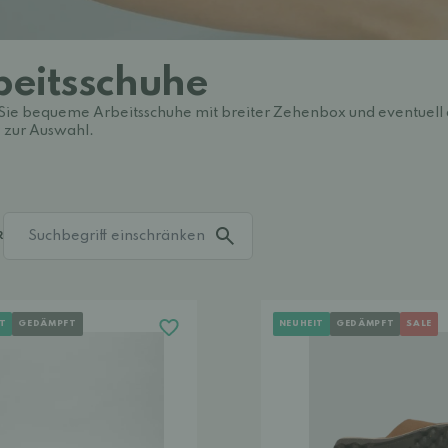
beitsschuhe
Sie bequeme Arbeitsschuhe mit breiter Zehenbox und eventuell 
 zur Auswahl.
R
T
GEDÄMPFT
NEUHEIT
GEDÄMPFT
SALE