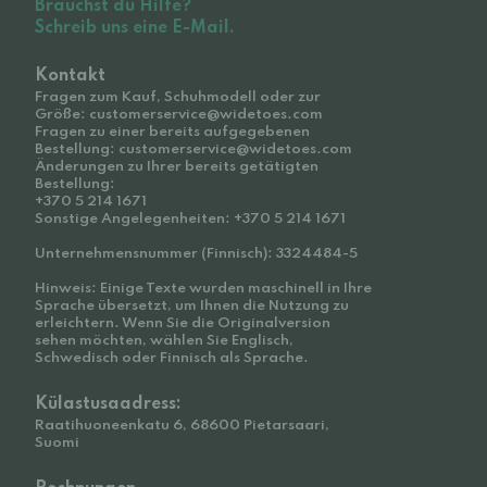
Brauchst du Hilfe?
Schreib uns eine E-Mail.
Kontakt
Fragen zum Kauf, Schuhmodell oder zur
Größe: customerservice@widetoes.com
Fragen zu einer bereits aufgegebenen
Bestellung: customerservice@widetoes.com
Änderungen zu Ihrer bereits getätigten
Bestellung:
+370 5 214 1671
Sonstige Angelegenheiten: +370 5 214 1671
Unternehmensnummer (Finnisch): 3324484-5
Hinweis: Einige Texte wurden maschinell in Ihre
Sprache übersetzt, um Ihnen die Nutzung zu
erleichtern. Wenn Sie die Originalversion
sehen möchten, wählen Sie Englisch,
Schwedisch oder Finnisch als Sprache.
Külastusaadress:
Raatihuoneenkatu 6, 68600 Pietarsaari,
Suomi