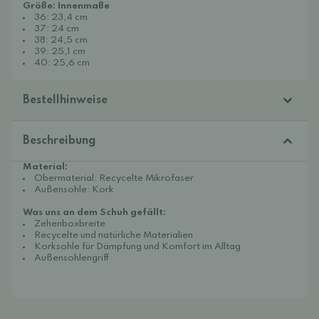
Größe: Innenmaße
36: 23,4 cm
37: 24 cm
38: 24,5 cm
39: 25,1 cm
40: 25,6 cm
Bestellhinweise
Beschreibung
Material:
Obermaterial: Recycelte Mikrofaser
Außensohle: Kork
Was uns an dem Schuh gefällt:
Zehenboxbreite
Recycelte und natürliche Materialien
Korksohle für Dämpfung und Komfort im Alltag
Außensohlengriff