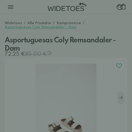
Widetoes
/
Alle Produkte
/
Kompromisse
/
Asportuguesas Coly Remsandaler - Dam
Asportuguesas Coly Remsandaler -
Dam
72,25 €
85,00 €