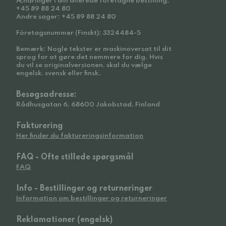
Ændringer i din allerede foretagne bestilling:
+45 89 88 24 80
Andre sager: +45 89 88 24 80
Företagsnummer (Finskt): 3324484-5
Bemærk: Nogle tekster er maskinoversat til dit
sprog for at gøre det nemmere for dig. Hvis
du vil se originalversionen, skal du vælge
engelsk, svensk eller finsk.
Besøgsadresse:
Rådhusgatan 6, 68600 Jakobstad, Finland
Fakturering
Her finder du faktureringsinformation
FAQ - Ofte stillede spørgsmål
FAQ
Info - Bestillinger og returneringer
Information om bestillinger og returneringer
Reklamationer (engelsk)