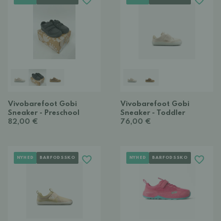
Vivobarefoot Gobi
Vivobarefoot Gobi
Sneaker - Preschool
Sneaker - Toddler
82,00 €
76,00 €
NYHED
BARFODSSKO
NYHED
BARFODSSKO