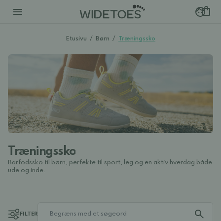
Etusivu
/
Børn
/
Træningssko
Træningssko
Barfodssko til børn, perfekte til sport, leg og en aktiv hverdag både
ude og inde.
FILTER