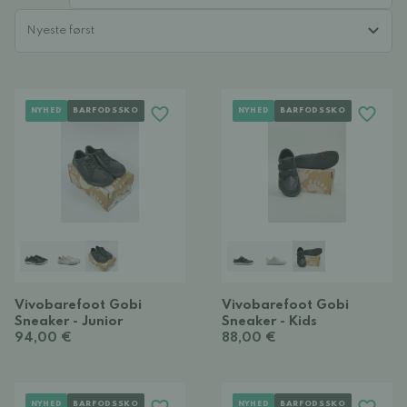
NYHED
BARFODSSKO
NYHED
BARFODSSKO
Vivobarefoot Gobi
Vivobarefoot Gobi
Sneaker - Junior
Sneaker - Kids
94,00 €
88,00 €
NYHED
BARFODSSKO
NYHED
BARFODSSKO