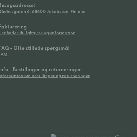
Besøgsadresse:
Rådhusgatan 6, 68600 Jakobstad, Finland
Fakturering
Her finder du faktureringsinformation
FAQ - Ofte stillede spørgsmål
FAQ
Info - Bestillinger og returneringer
Information om bestillinger og returneringer