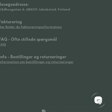
Besøgsadresse:
Rådhusgatan 6, 68600 Jakobstad, Finland
Fakturering
Her finder du faktureringsinformation
FAQ - Ofte stillede spørgsmål
FAQ
Info - Bestillinger og returneringer
Information om bestillinger og returneringer