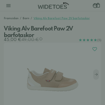
Framsidan
/
Barn
/
Viking Alv Barefoot Paw 2V barfotaskor
Viking Alv Barefoot Paw 2V
barfotaskor
45,00 €
49,00 €
(5)