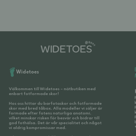
Widetoes
Välkommen till Widetoes – nätbutiken med
enbart fotformade skor!
Hos oss hittar du barfotaskor och fotformade
skor med bred tåbox. Alla modeller vi säljer är
formade efter fotens naturliga anatomi,
vilket minskar risken för besvär och bidrar till
god fothälsa. Det är vår specialitet och något
vi aldrig kompromissar med.