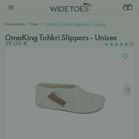
Framsidan
/
Dam
/
OmaKing Tohkri Slippers - Unisex
OmaKing Tohkri Slippers - Unisex
29,00 €
(5)