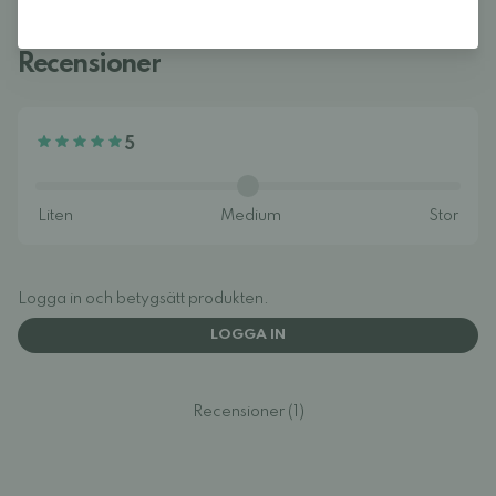
Recensioner
5
Logga in och betygsätt produkten.
LOGGA IN
Recensioner (1)