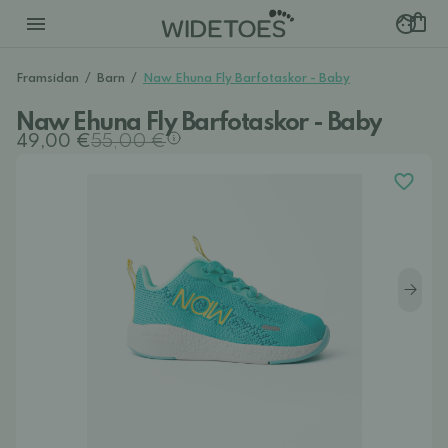
Framsidan
/
Barn
/
Naw Ehuna Fly Barfotaskor - Baby
Naw Ehuna Fly Barfotaskor - Baby
49,00 €
55,00 €