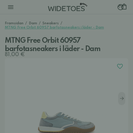
Framsidan
/
Dam
/
Sneakers
/
MTNG Free Orbit 60957 barfotasneakers i läder - Dam
MTNG Free Orbit 60957
barfotasneakers i läder - Dam
81,00 €