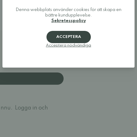
Denna webbplats använder cookies för att skapa en
bättre kundupplevelse.
Sekretesspolicy
ACCEPTERA
Acceptera nödvändiga
ännu.
Logga in och