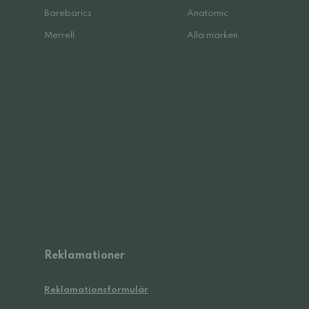
Barebarics
Anatomic
Merrell
Alla märken
Reklamationer
Reklamationsformulär