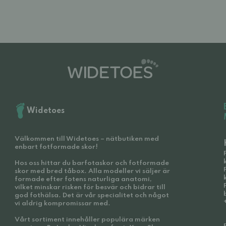
Widetoes
Välkommen till Widetoes – nätbutiken med
enbart fotformade skor!
Hos oss hittar du barfotaskor och fotformade
skor med bred tåbox. Alla modeller vi säljer är
formade efter fotens naturliga anatomi,
vilket minskar risken för besvär och bidrar till
god fothälsa. Det är vår specialitet och något
vi aldrig kompromissar med.
Vårt sortiment innehåller populära märken