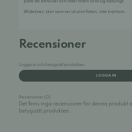
plats de behöver och låter foten röra sig naturligt.
Widetoes: skor som ser ut som foten, inte tvärtom.
Recensioner
Logga in och betygsätt produkten.
LOGGA IN
Recensioner (0)
Det finns inga recensioner för denna produkt 
betygsätt produkten.