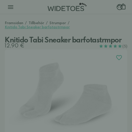
Framsidan
/
Tillbehör
/
Strumpor
/
Knitido Tabi Sneaker barfotastrmpor
Knitido Tabi Sneaker barfotastrmpor
12,90 €
(5)