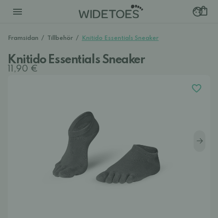
Framsidan
/
Tillbehör
/
Knitido Essentials Sneaker
Knitido Essentials Sneaker
11,90 €