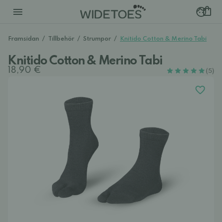
Framsidan
/
Tillbehör
/
Strumpor
/
Knitido Cotton & Merino Tabi
Knitido Cotton & Merino Tabi
18,90 €
(5)