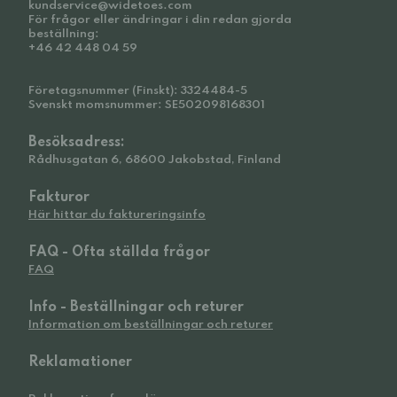
kundservice@widetoes.com
För frågor eller ändringar i din redan gjorda
beställning:
+46 42 448 04 59
Företagsnummer (Finskt): 3324484-5
Svenskt momsnummer: SE502098168301
Besöksadress:
Rådhusgatan 6, 68600 Jakobstad, Finland
Fakturor
Här hittar du faktureringsinfo
FAQ - Ofta ställda frågor
FAQ
Info - Beställningar och returer
Information om beställningar och returer
Reklamationer