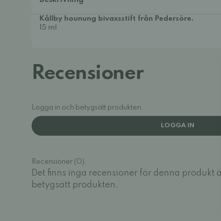
Beskrivning
Kållby hounung bivaxsstift från Pedersöre.
15 ml
Recensioner
Logga in och betygsätt produkten.
LOGGA IN
Recensioner (0)
Det finns inga recensioner för denna produkt 
betygsätt produkten.