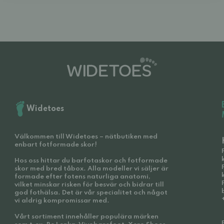
Widetoes
Välkommen till Widetoes – nätbutiken med
enbart fotformade skor!
Hos oss hittar du barfotaskor och fotformade
skor med bred tåbox. Alla modeller vi säljer är
formade efter fotens naturliga anatomi,
vilket minskar risken för besvär och bidrar till
god fothälsa. Det är vår specialitet och något
vi aldrig kompromissar med.
Vårt sortiment innehåller populära märken