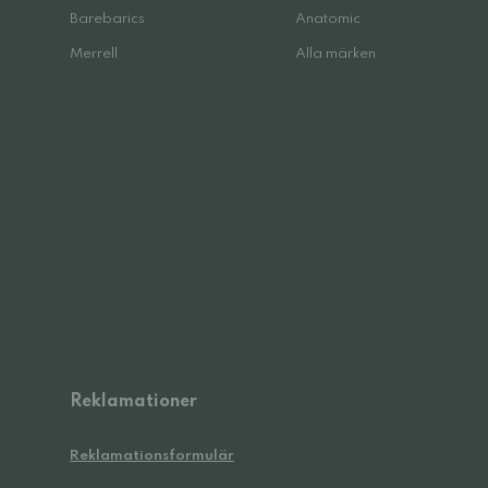
Barebarics
Anatomic
Merrell
Alla märken
Reklamationer
Reklamationsformulär