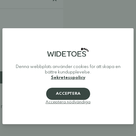
Denna webbplats använder cookies för att skapa en
bättre kundupplevelse.
Sekretesspolicy
ACCEPTERA
Acceptera nödvändiga
ännu.
Logga in och