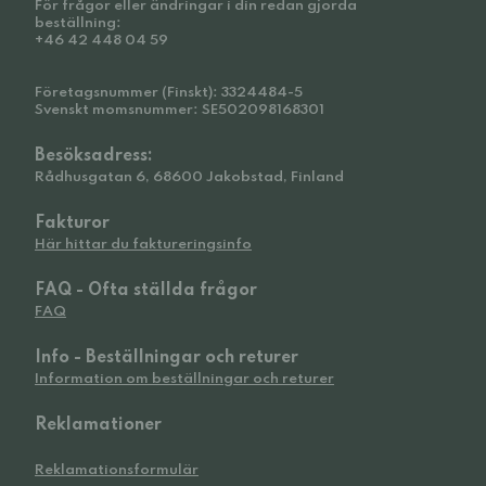
För frågor eller ändringar i din redan gjorda
beställning:
+46 42 448 04 59
Företagsnummer (Finskt): 3324484-5
Svenskt momsnummer: SE502098168301
Besöksadress:
Rådhusgatan 6, 68600 Jakobstad, Finland
Fakturor
Här hittar du faktureringsinfo
FAQ - Ofta ställda frågor
FAQ
Info - Beställningar och returer
Information om beställningar och returer
Reklamationer
Reklamationsformulär