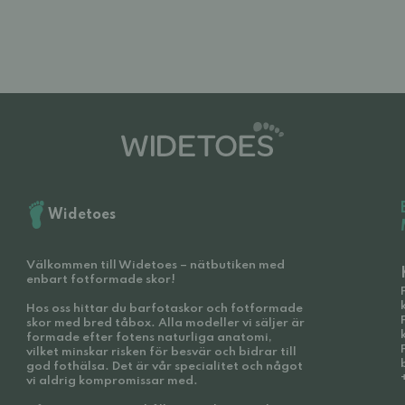
Widetoes
Välkommen till Widetoes – nätbutiken med
enbart fotformade skor!
Hos oss hittar du barfotaskor och fotformade
skor med bred tåbox. Alla modeller vi säljer är
formade efter fotens naturliga anatomi,
vilket minskar risken för besvär och bidrar till
god fothälsa. Det är vår specialitet och något
vi aldrig kompromissar med.