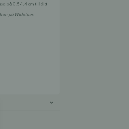
ssa på 0.5-1.4 cm till ditt
åtten på Widetoes