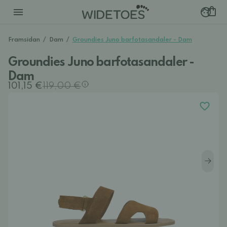
Framsidan
/
Dam
/
Groundies Juno barfotasandaler - Dam
Groundies Juno barfotasandaler -
Dam
101,15 €
119,00 €