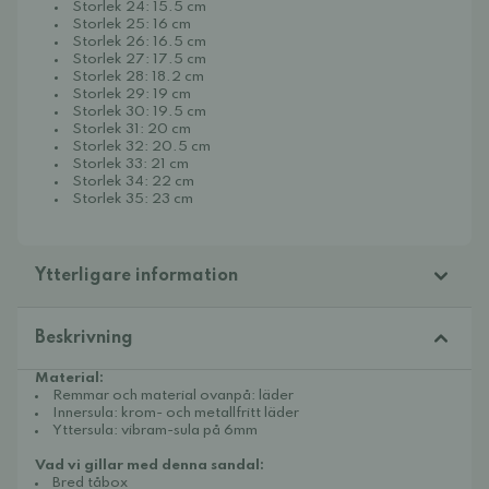
Storlek 24: 15.5 cm
Storlek 25: 16 cm
Storlek 26: 16.5 cm
Storlek 27: 17.5 cm
Storlek 28: 18.2 cm
Storlek 29: 19 cm
Storlek 30: 19.5 cm
Storlek 31: 20 cm
Storlek 32: 20.5 cm
Storlek 33: 21 cm
Storlek 34: 22 cm
Storlek 35: 23 cm
Ytterligare information
Beskrivning
Material:
Remmar och material ovanpå: läder
Innersula: krom- och metallfritt läder
Yttersula: vibram-sula på 6mm
Vad vi gillar med denna sandal:
Bred tåbox