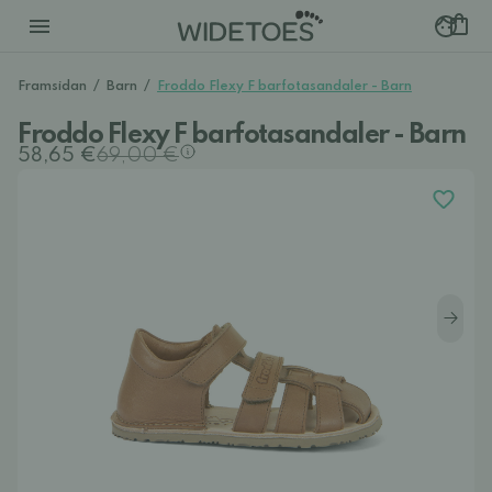
Framsidan
/
Barn
/
Froddo Flexy F barfotasandaler - Barn
Froddo Flexy F barfotasandaler - Barn
58,65 €
69,00 €