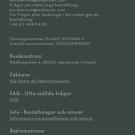
kundservice@widetoes.com
Frågor om redan lagd beställning:
kundservice@widetoes.com
För frågor eller ändringar i din redan gjorda
beställning:
+46 42 448 04 59
Företagsnummer (Finskt): 3324484-5
Svenskt momsnummer: SE502098168301
Besöksadress:
Rådhusgatan 6, 68600 Jakobstad, Finland
Fakturor
Här hittar du faktureringsinfo
FAQ - Ofta ställda frågor
FAQ
Info - Beställningar och returer
Information om beställningar och returer
Reklamationer