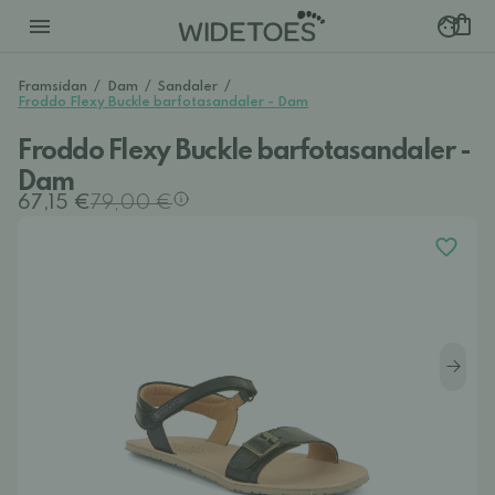
Framsidan
/
Dam
/
Sandaler
/
Froddo Flexy Buckle barfotasandaler - Dam
Froddo Flexy Buckle barfotasandaler -
Dam
67,15 €
79,00 €