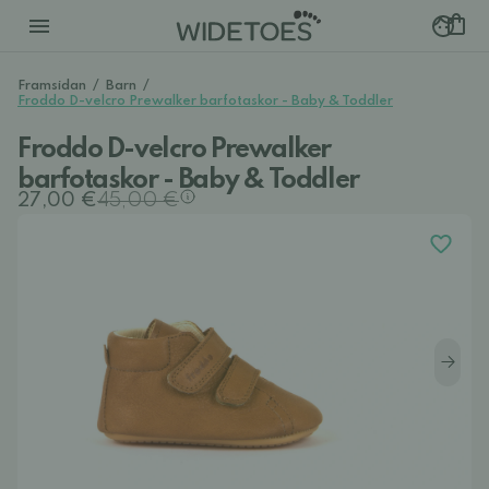
Framsidan
/
Barn
/
Froddo D-velcro Prewalker barfotaskor - Baby & Toddler
Froddo D-velcro Prewalker
barfotaskor - Baby & Toddler
27,00 €
45,00 €