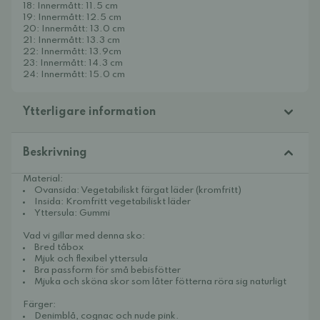
18: Innermått: 11.5 cm
19: Innermått: 12.5 cm
20: Innermått: 13.0 cm
21: Innermått: 13.3 cm
22: Innermått: 13.9cm
23: Innermått: 14.3 cm
24: Innermått: 15.0 cm
Ytterligare information
Beskrivning
Material:
Ovansida: Vegetabiliskt färgat läder (kromfritt)
Insida: Kromfritt vegetabiliskt läder
Yttersula: Gummi
Vad vi gillar med denna sko:
Bred tåbox
Mjuk och flexibel yttersula
Bra passform för små bebisfötter
Mjuka och sköna skor som låter fötterna röra sig naturligt
Färger:
Denimblå, cognac och nude pink.