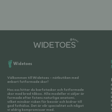
Widetoes
Välkommen till Widetoes – nätbutiken med
enbart fotformade skor!
Hos oss hittar du barfotaskor och fotformade
skor med bred tåbox. Alla modeller vi säljer är
formade efter fotens naturliga anatomi,
vilket minskar risken för besvär och bidrar till
god fothälsa. Det är vår specialitet och något
vi aldrig kompromissar med.