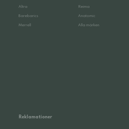
Altra
Reima
Barebarics
Anatomic
Merrell
Alla märken
Reklamationer