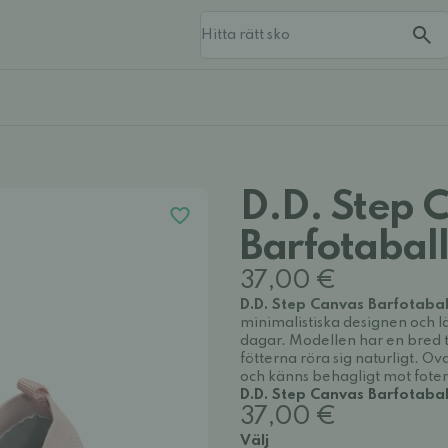
D.D. Step 
Barfotabal
37,00 €
D.D. Step Canvas Barfotabal
minimalistiska designen och 
dagar. Modellen har en bred t
fötterna röra sig naturligt. O
och känns behagligt mot fote
D.D. Step Canvas Barfotabal
37,00 €
Välj