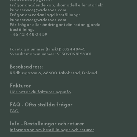
Frågor angående köp, skomodell eller storlek:
kundservice@widetoes.com
Frågor om redan lagd beställning:
kundservice@widetoes.com
För frågor eller ändringar i din redan gjorda
beställning:
+46 42 448 04 59
Företagsnummer (Finskt): 3324484-5
Svenskt momsnummer: SE502098168301
Besöksadress:
Rådhusgatan 6, 68600 Jakobstad, Finland
Fakturor
Här hittar du faktureringsinfo
FAQ - Ofta ställda frågor
FAQ
Info - Beställningar och returer
Information om beställningar och returer