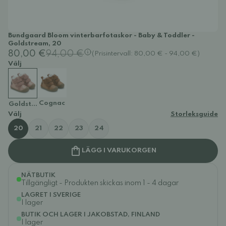
Bundgaard Bloom vinterbarfotaskor - Baby & Toddler -
Goldstream, 20
80,00 €
94,00 €
(Prisintervall: 80,00 € - 94,00 €)
Välj
Cognac
Goldstream
Välj
Storleksguide
20
21
22
23
24
LÄGG I VARUKORGEN
NÄTBUTIK
Tillgängligt - Produkten skickas inom 1 - 4 dagar
LAGRET I SVERIGE
I lager
BUTIK OCH LAGER I JAKOBSTAD, FINLAND
I lager