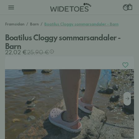
Framsidan
/
Barn
/
Boatilus Cloggy sommarsandaler - Barn
Boatilus Cloggy sommarsandaler -
Barn
22,02 €
25,90 €