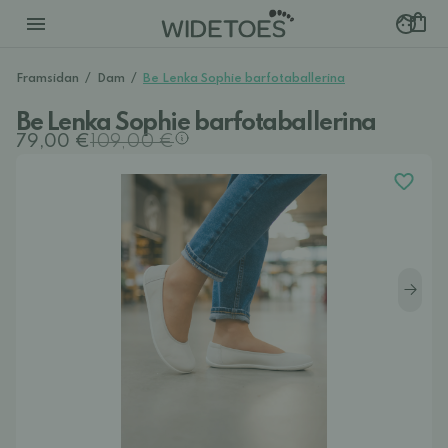
Framsidan
/
Dam
/
Be Lenka Sophie barfotaballerina
Be Lenka Sophie barfotaballerina
79,00 €
109,00 €