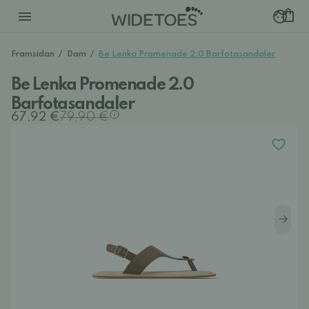
Framsidan
/
Dam
/
Be Lenka Promenade 2.0 Barfotasandaler
Be Lenka Promenade 2.0
Barfotasandaler
67,92 €
79,90 €