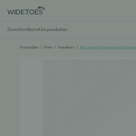
Dam
Herr
Barn
Alla produkter
Framsidan
/
Dam
/
Sneakers
/
Be Lenka Cityscape barfotasko