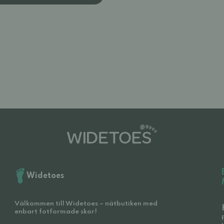
Widetoes
Välkommen till Widetoes – nätbutiken med
enbart fotformade skor!