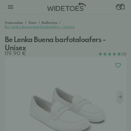
Framsidan
/
Dam
/
Ballerina
/
Be Lenka Buena barfotaloafers - Unisex
Be Lenka Buena barfotaloafers -
Unisex
119,90 €
(5)