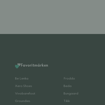
Favoritmärken
Be Lenka
Froddo
Xero Shoes
Beda
Vivobarefoot
Bungaard
Groundies
Tikki