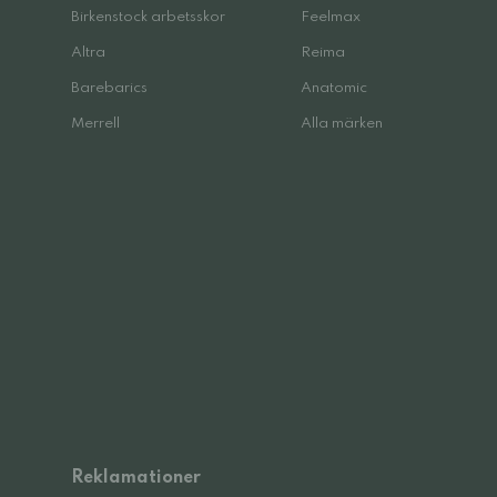
Birkenstock arbetsskor
Feelmax
Altra
Reima
Barebarics
Anatomic
Merrell
Alla märken
Reklamationer