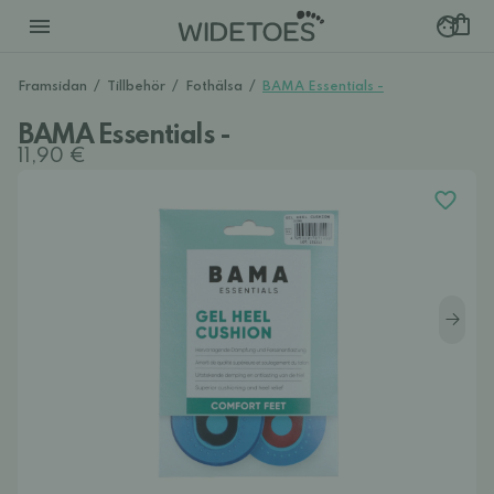
Framsidan
/
Tillbehör
/
Fothälsa
/
BAMA Essentials -
BAMA Essentials -
11,90 €