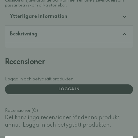
Cushion är självhäftande och kommer i en one size-modell som
passar bra i skor i olika storlekar.
Ytterligare information
Beskrivning
Recensioner
Logga in och betygsätt produkten.
LOGGA IN
Recensioner (0)
Det finns inga recensioner för denna produkt
ännu.
Logga in och betygsätt produkten.