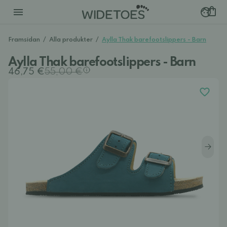
Framsidan
/
Alla produkter
/
Aylla Thak barefootslippers - Barn
Aylla Thak barefootslippers - Barn
46,75 €
55,00 €